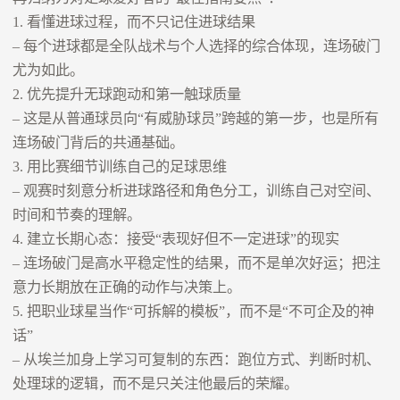
1. 看懂进球过程，而不只记住进球结果
– 每个进球都是全队战术与个人选择的综合体现，连场破门
尤为如此。
2. 优先提升无球跑动和第一触球质量
– 这是从普通球员向“有威胁球员”跨越的第一步，也是所有
连场破门背后的共通基础。
3. 用比赛细节训练自己的足球思维
– 观赛时刻意分析进球路径和角色分工，训练自己对空间、
时间和节奏的理解。
4. 建立长期心态：接受“表现好但不一定进球”的现实
– 连场破门是高水平稳定性的结果，而不是单次好运；把注
意力长期放在正确的动作与决策上。
5. 把职业球星当作“可拆解的模板”，而不是“不可企及的神
话”
– 从埃兰加身上学习可复制的东西：跑位方式、判断时机、
处理球的逻辑，而不是只关注他最后的荣耀。