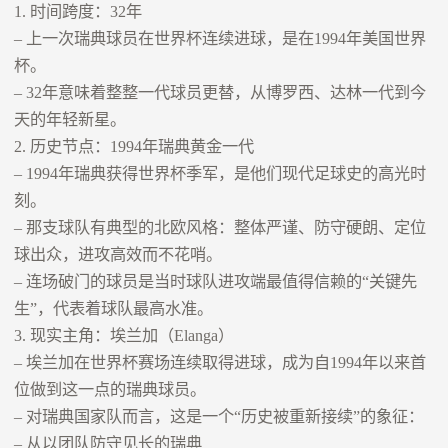
1. 时间跨度：32年
– 上一次瑞典球员在世界杯连续进球，是在1994年美国世界
杯。
– 32年意味着整整一代球员更替，从博罗西、达林一代到今
天的年轻新星。
2. 历史节点：1994年瑞典黄金一代
– 1994年瑞典获得世界杯季军，是他们现代足球史的高光时
刻。
– 那支球队有典型的北欧风格：整体严谨、防守硬朗、定位
球出众，进攻高效而不花哨。
– 连场破门的球员是当时球队进攻端最值得信赖的“关键先
生”，代表着球队最高水准。
3. 现实主角：埃兰加（Elanga）
– 埃兰加在世界杯赛场连续取得进球，成为自1994年以来首
位做到这一点的瑞典球员。
– 对瑞典国家队而言，这是一个“历史被重新接续”的象征：
– 从以团队防守见长的瑞典