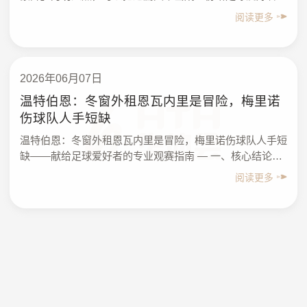
“实战指南”：教你如何借助身价、位置、战术，系统认识当
阅读更多
今……
2026年06月07日
温特伯恩：冬窗外租恩瓦内里是冒险，梅里诺
伤球队人手短缺
温特伯恩：冬窗外租恩瓦内里是冒险，梅里诺伤球队人手短
缺——献给足球爱好者的专业观赛指南 — 一、核心结论先
看：这则“人手短缺与外租”的新闻，教你三件事 围绕
阅读更多
“温……