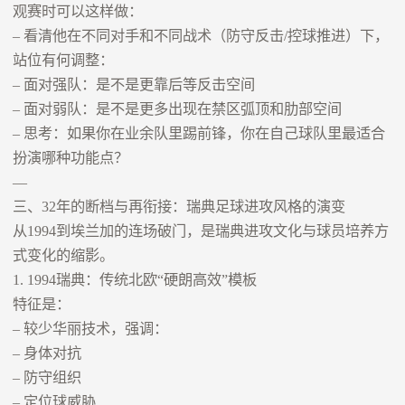
观赛时可以这样做：
– 看清他在不同对手和不同战术（防守反击/控球推进）下，
站位有何调整：
– 面对强队：是不是更靠后等反击空间
– 面对弱队：是不是更多出现在禁区弧顶和肋部空间
– 思考：如果你在业余队里踢前锋，你在自己球队里最适合
扮演哪种功能点？
—
三、32年的断档与再衔接：瑞典足球进攻风格的演变
从1994到埃兰加的连场破门，是瑞典进攻文化与球员培养方
式变化的缩影。
1. 1994瑞典：传统北欧“硬朗高效”模板
特征是：
– 较少华丽技术，强调：
– 身体对抗
– 防守组织
– 定位球威胁