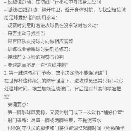
– 反越位跑动：在防线平行移动中寻找身后空间
– 弧线/曲线跑动：绕开中卫，避开身体对抗，专找空档接球
给足球爱好者的实用参考：
– 观赛时刻意盯着进攻球员在没拿球时怎么动：
– 是否主动寻找空当
– 是否随队友持球方向做相应调整
– 训练或业余踢球时要刻意练习：
– 接球前 2–3 秒的观察与预判
– 变速跑而不是一直“直线冲刺”
2. 第一触球与射门节奏：效率决定能不能连场破门
在世界杯这种级别的防守强度下，进攻球员通常只有1–2秒
处理球时间。埃兰加能连续破门，背后是对节奏的精准把
控：
– 关键要点：
– 第一脚触球既要稳，又要为射门或下一次动作“铺好位置”
– 射门果断：尽量一脚或两脚结束，不拖泥带水
– 根据防守队员的脚步和门将位置调整起脚时间（稍微晚半