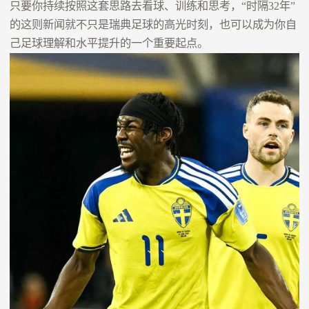
只要你持续按照这套思路去看球、训练和思考，“时隔32年”
的这则新闻就不只是瑞典足球的高光时刻，也可以成为你自
己足球理解和水平提升的一个重要起点。