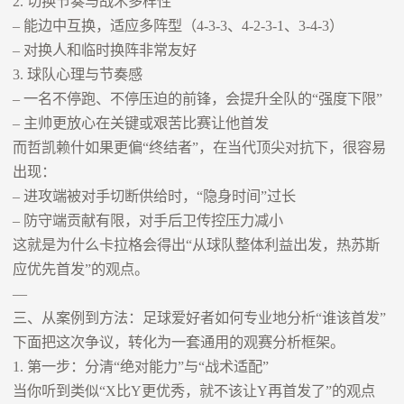
2. 切换节奏与战术多样性
– 能边中互换，适应多阵型（4-3-3、4-2-3-1、3-4-3）
– 对换人和临时换阵非常友好
3. 球队心理与节奏感
– 一名不停跑、不停压迫的前锋，会提升全队的“强度下限”
– 主帅更放心在关键或艰苦比赛让他首发
而哲凯赖什如果更偏“终结者”，在当代顶尖对抗下，很容易
出现：
– 进攻端被对手切断供给时，“隐身时间”过长
– 防守端贡献有限，对手后卫传控压力减小
这就是为什么卡拉格会得出“从球队整体利益出发，热苏斯
应优先首发”的观点。
—
三、从案例到方法：足球爱好者如何专业地分析“谁该首发”
下面把这次争议，转化为一套通用的观赛分析框架。
1. 第一步：分清“绝对能力”与“战术适配”
当你听到类似“X比Y更优秀，就不该让Y再首发了”的观点