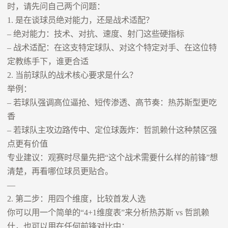
时，请先问自己两个问题：
1. 是在谈球员绝对能力，还是战术适配？
– 绝对能力：技术、对抗、速度、射门这些硬指标
– 战术适配：在这支特定球队、对这个特定对手、在这位特
定教练手下，谁更合适
2. 当前球队的战术核心要求是什么？
举例：
– 若球队强调高位逼抢、短传渗透、高节奏：热苏斯型更吃
香
– 若球队主攻边路传中、定位球轰炸：哲凯赖什这种禁区强
点更有价值
专业建议：观赛时尽量先把“这个战术需要什么样的前锋”想
清楚，再看哪位球员更贴合。
—
2. 第二步：用四个维度，比较首发人选
你可以用一个简单的“4+1维度表”来分析热苏斯 vs 哲凯赖
什，也可以用在任何前锋对比中：