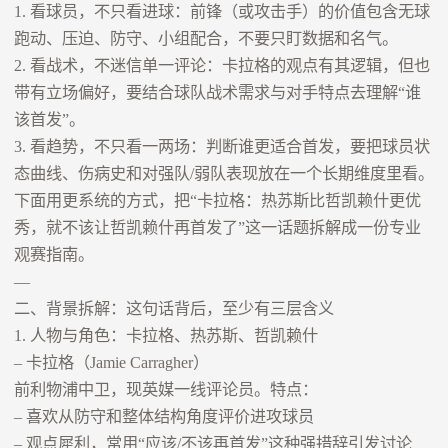
1. 看球员，不只看进球：前锋（或攻击手）的价值包含无球
跑动、压迫、防守、小组配合，不要只盯数据和名气。
2. 看战术，不迷信单一评论：卡拉格的观点有其逻辑，但也
带有立场偏好，要结合球队战术需求与对手特点去理解“谁
该首发”。
3. 看趋势，不只看一两场：判断谁更适合首发，要把球员状
态曲线、伤病史和对强队/弱队表现放在一个长期维度里看。
下面用更系统的方式，把“卡拉格：热苏斯比哲凯赖什更优
秀，就不该让哲凯赖什再首发了”这一话题拆解成一份专业
观赛指南。
—
二、背景拆解：这句话背后，至少有三层含义
1. 人物与角色：卡拉格、热苏斯、哲凯赖什
– 卡拉格（Jamie Carragher）
前利物浦中卫，现英媒一线评论员。特点：
– 喜欢从防守和整体结构角度评价进攻球员
– 观点犀利，常用“应该/不该再首发”这种强措辞引发讨论