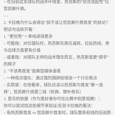
> 在目前这支球队的战术环境里，热苏斯的“综合适配性”比
哲凯赖什高。
—
2. 卡拉格为什么会得出“就不该让哲凯赖什再首发”的结论？
把这句话拆开看：
1. “更优秀” ≠ 单纯进球更多
– 可能指：对位强队时，热苏斯在高位逼抢、拉扯防线、参
与出球方面更有价值
– 或者指：对球队主帅的战术理念而言，热苏斯是更“顺手”
的棋子
2. “不该再首发”是典型媒体语境
– 一种观点强化：通过强烈措辞给球迷一个讨论焦点
– 实质是：在他看来，球队应该以热苏斯为首发“第一选
择”，哲凯赖什退居二线（轮换、替补奇兵）
3. 意见的依据（作为爱好者你可在比赛中刻意观察）：
你可以尝试找这些细节来验证/反驳卡拉格的看法：
– 有热苏斯首发 vs 哲凯赖什首发时，球队整条前线的压迫质