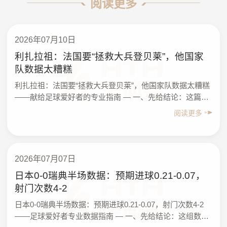
阅读更多
2026年07月10日
利扎拉祖：法国要“拯救大兵登贝莱”，他国家
队数据太糟糕
利扎拉祖：法国要“拯救大兵登贝莱”，他国家队数据太糟糕
——献给足球爱好者的专业指南 — 一、先给结论：这篇指
南要点总结 1. 利扎拉祖发出警示：作为法国传奇左后……
阅读更多
2026年07月07日
日本0-0瑞典半场数据：预期进球0.21-0.07，
射门次数4-2
日本0-0瑞典半场数据：预期进球0.21-0.07，射门次数4-2
——足球爱好者专业数据指南 — 一、先给结论：这组数据