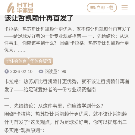
卡拉格：热苏斯比哲凯赖什更优秀，就不
立即下载
该让哲凯赖什再首发了
华体会平台首页
卡拉格：热苏斯比哲凯赖什更优秀，就不该让哲凯赖什再首发了
——给足球爱好者的一份专业观赛指南 — 一、先给结论：从这
华体会平台下载
件事里，你应该学到什么？ 围绕“卡拉格：热苏斯比哲凯赖什更
优秀，……
华体会全站APP下载
华体会游戏中心
华体会体育
华体会资讯
华体会体育APP下载
华体会资讯
2026-02-10
阅读量：99
卡拉格：热苏斯比哲凯赖什更优秀，就不该让哲凯赖什再首
博彩平台推荐
发了——给足球爱好者的一份专业观赛指南
—
一、先给结论：从这件事里，你应该学到什么？
围绕“卡拉格：热苏斯比哲凯赖什更优秀，就不该让哲凯赖
什再首发了”这类观点，作为足球爱好者，你可以提炼出三
条实用“观赛原则”：