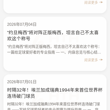
告诉我们的关键信息 以「日本0-0瑞典半场数据：预期
阅读更多
进……
2026年07月04日
“约旦梅西”将对阵正版梅西，坦言自己不太喜
欢这个称号
“约旦梅西”将对阵正版梅西，坦言自己不太喜欢这个称号：
一篇给足球爱好者的专业指南 — 一、内容总览与核心结论
（先总结） 围绕“约旦梅西”即将对阵“正版梅西”这一……
阅读更多
2026年07月01日
时隔32年！埃兰加成瑞典1994年来首位世界杯
连场破门球员
时隔32年！埃兰加成瑞典1994年来首位世界杯连场破门球
员 ——写给足球爱好者的专业观赛与提升指南 — 一、背景