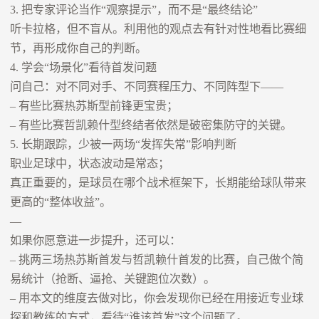
3. 把专家评论当作“观察提示”，而不是“最终结论”
听卡拉格，但不盲从。利用他的观点去有针对性地看比赛细
节，再形成你自己的判断。
4. 学会“场景化”看待首发问题
问自己：对不同对手、不同赛程压力、不同阵型下——
– 有些比赛热苏斯型前锋更宝贵；
– 有些比赛哲凯赖什型终结者依然是破密集防守的关键。
5. 长期跟踪，少被一两场“发挥失常”影响判断
职业足球中，状态波动是常态；
真正重要的，是球员在哪个战术框架下，长期能给球队带来
更高的“整体收益”。
—
如果你愿意进一步提升，还可以：
– 挑两三场热苏斯首发与哲凯赖什首发的比赛，自己做个简
易统计（抢断、逼抢、关键跑位次数）。
– 用本文的维度去做对比，你会发现你已经在用接近专业球
探和教练的方式，看待“谁该首发”这个问题了。