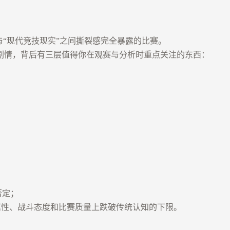
与“现代竞技现实”之间撕裂感完全暴露的比赛。
剧情，背后有三层值得你在观赛与分析时重点关注的东西：
否定；
神属性、战斗态度和比赛质量上跌破传统认知的下限。