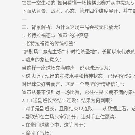
它是一堂生动的“如何看懂一场糟糕比赛并从中提炼专
下面从背景、战术、心态、管理四个维度展开，并在最
—
二、背景解析：为什么这场平局会被无限放大？
1. 老特拉福德与“嘘声”的冲突感
– 老特拉福德的传统标签：
“梦剧场”“魔鬼主场”“补时绝杀圣地”，长期以来代
– 嘘声的象征意义：
当这样一座球场充满嘘声，说明球迷认为：
> 球队所呈现出的竞技水平和精神状态，已经不配得
对足球爱好者而言，这是一个典型的“情绪信号”：
嘘声从来不仅针对一场比赛，它往往是长期不满的集
2. 1-1送副班长终结12连败：结果为何刺眼？
– 对手是副班长，且刚结束12连败——从数据上看，
– 曼联却在主场只拿到1分，让对手止住颓势。
– 在豪门球迷心中，这等同于：
– 输掉了气场；