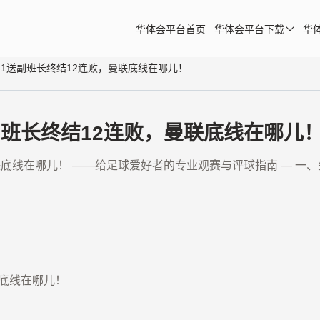
华体会平台首页
华体会平台下载
华
华体会全站APP下载
-1送副班长终结12连败，曼联底线在哪儿！
华体会体育APP下载
副班长终结12连败，曼联底线在哪儿
底线在哪儿！ ——给足球爱好者的专业观赛与评球指南 — 一、先
联底线在哪儿！