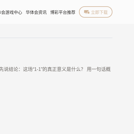
体会游戏中心
华体会资讯
博彩平台推荐
立即下载
！
说结论：这场“1-1”的真正意义是什么？ 用一句话概