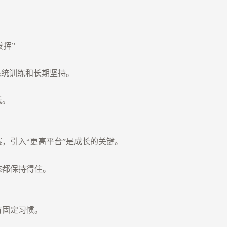
」
发挥”
系统训练和长期坚持。
低。
赛，引入“更高平台”是成长的关键。
态都保持得住。
有固定习惯。