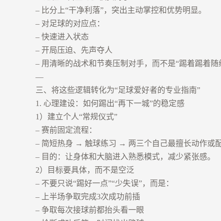
– 比分上“干净利落”，突出主动掌控和优势明显。
– 对足球的对应点：
– 快速进入状态
– 开局压迫、先声夺人
– 用清晰的战术和节奏压制对手，而不是“踢着踢着随
—
三、将这些逻辑转化为“足球爱好者的专业指南”
1. 心理建设：如何踢出“再下一城”的稳定感
1）建立个人“常规仪式”
– 赛前固定流程：
– 简短热身 → 触球练习 → 两三个自己最擅长动作或
– 目的：让身体和大脑进入熟悉模式，减少紧张感。
2）目标要具体，而不是空泛
– 不要只说“踢好一点”“少失误”，而是：
– 上半场争取完成3次成功前插
– 争取每次接球前都抬头看一眼