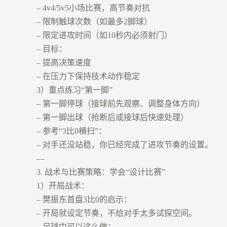
– 4v4/5v5小场比赛，高节奏对抗
– 限制触球次数（如最多2脚球）
– 限定进攻时间（如10秒内必须射门）
– 目标：
– 提高决策速度
– 在压力下保持技术动作稳定
3）重点练习“第一脚”
– 第一脚停球（接球前先观察、调整身体方向）
– 第一脚出球（抢断后或接球后快速处理）
– 参考“3比0横扫”：
– 对手还没站稳，你已经完成了进攻节奏的设置。
—
3. 战术与比赛策略：学会“设计比赛”
1）开局战术：
– 樊振东首盘3比0的启示：
– 开局就设定节奏，不给对手太多试探空间。
– 足球中可以这么做：