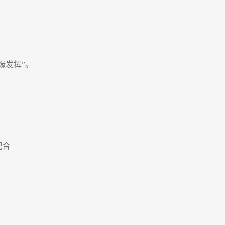
缘发挥”。
配合