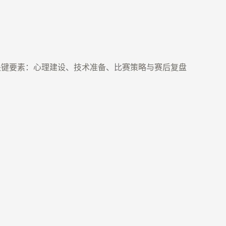
关键要素：心理建设、技术准备、比赛策略与赛后复盘