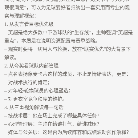
现很满意”，可以为足球爱好者归纳出一套实用而专业的观
察与理解框架：
1. 从发言看目标优先级
– 英超是绝大多数中下游球队的“生存线”，主帅强调“英超是
重点”，本质是在说明资源配置与赛季战略。
– 观赛时要将一切用人与轮换，放在“联赛优先”的大背景下
解读。
2. 从夸奖看球队内部管理
– 点名表扬像麦卡蒂这样的球员，不止是情绪表达，更是：
– 对战术执行的肯定；
– 对年轻/轮换球员的心理塑造；
– 对更衣室竞争秩序的维护。
3. 从三重视角解读每一句话
– 技战术层：他在场上完成了哪些具体任务？
– 心理管理层：主帅在给谁打气、给谁减压？
– 媒体与公关层：这是否为后续阵容和成绩波动预作解释？