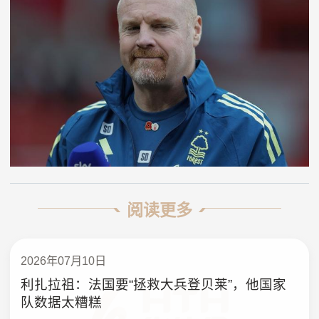
阅读更多
2026年07月10日
利扎拉祖：法国要“拯救大兵登贝莱”，他国家
队数据太糟糕