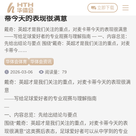
戴奇：英超才是我们关注的重点，对麦卡
立即下载
蒂今天的表现很满意
华体会平台首页
戴奇：英超才是我们关注的重点，对麦卡蒂今天的表现很满意
——写给足球爱好者的专业观赛与理解指南 — 一、内容总览：
华体会平台下载
先给出结论与要点 围绕“戴奇：英超才是我们关注的重点，对麦
卡蒂今……
华体会全站APP下载
华体会游戏中心
华体会体育
华体会资讯
华体会体育APP下载
华体会资讯
2026-03-06
阅读量：79
戴奇：英超才是我们关注的重点，对麦卡蒂今天的表现很满
博彩平台推荐
意
——写给足球爱好者的专业观赛与理解指南
—
一、内容总览：先给出结论与要点
围绕“戴奇：英超才是我们关注的重点，对麦卡蒂今天的表
现很满意”这类赛后表态，足球爱好者可以从中学到的专业