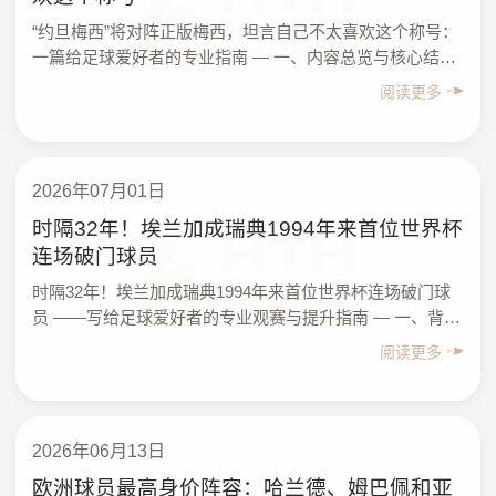
“约旦梅西”将对阵正版梅西，坦言自己不太喜欢这个称号：
一篇给足球爱好者的专业指南 — 一、内容总览与核心结论
（先总结） 围绕“约旦梅西”即将对阵“正版梅西”这一……
阅读更多
2026年07月01日
时隔32年！埃兰加成瑞典1994年来首位世界杯
连场破门球员
时隔32年！埃兰加成瑞典1994年来首位世界杯连场破门球
员 ——写给足球爱好者的专业观赛与提升指南 — 一、背景
速览：从1994到2026，一条跨越32年的“进球传承线”
阅读更多
“时……
2026年06月13日
欧洲球员最高身价阵容：哈兰德、姆巴佩和亚