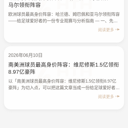
马尔领衔阵容
欧洲球员最高身价阵容：哈兰德、姆巴佩和亚马尔领衔阵容
——给足球爱好者的一份专业观赛与分析指南 — 一、先给
结论：这套“最高身价阵容”对球迷意味着什么？ 先用一……
阅读更多
2026年06月10日
南美洲球员最高身价阵容：维尼修斯1.5亿领衔
8.97亿豪阵
以「南美洲球员最高身价阵容：维尼修斯1.5亿领衔8.97亿
豪阵」为切入点，可以把这篇文章当成一份给足球爱好者的
“实战指南”：教你如何借助身价、位置、战术，系统认识当
阅读更多
今……