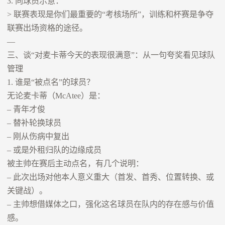
3. 向球员示意：
> 联赛表现是你们最重要的“考核场所”，训练和杯赛是争夺
联赛出场资格的途径。
—
三、谈“对麦卡蒂今天的表现很满意”：从一句夸奖看见球队
管理
1. 谁是“被点名”的球员？
无论麦卡蒂（McAtee）是：
– 青年才俊
– 替补轮换球员
– 刚从伤病中复出
– 或是外租归队的边缘成员
被主帅在赛后主动点名，有几个说明：
– 此次出场对他本人意义重大（首发、首秀、位置转换、或
关键战）。
– 主帅想借媒体之口，强化这名球员在队内的存在感与价值
感。