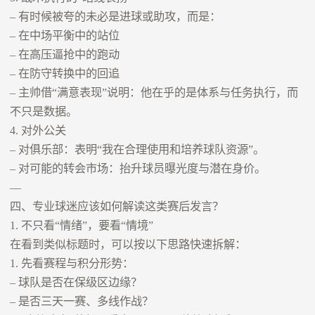
– 有时候被夸的未必是进球或助攻，而是：
– 在中场平衡中的站位
– 在高压逼抢中的跑动
– 在防守转换中的回追
– 主帅借“满意表现”说明：他在乎的是体系与任务执行，而
不只是数据。
4. 对外公关
– 对俱乐部：表明“我在合理使用和培养球队资源”。
– 对可能的转会市场：抬升球员曝光度与潜在身价。
—
四、专业球迷应该如何解读这类赛后发言？
1. 不只看“情绪”，要看“情境”
在看到类似标题时，可以按以下思路快速拆解：
1. 先看赛程与积分形势：
– 球队是否在保级区边缘？
– 是否三天一赛、多线作战？